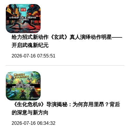
给力招式新动作《玄武》真人演绎动作明星——
开启武魂新纪元
2026-07-16 07:55:51
《生化危机9》导演揭秘：为何弃用里昂？背后
的深意与新方向
2026-07-16 06:34:32