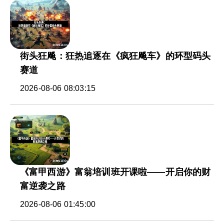
街头狂飚：狂热追逐在《疯狂飚车》的环型码头
赛道
2026-08-06 08:03:15
《富甲西游》富翁培训班开课啦——开启你的财
富逆袭之路
2026-08-06 01:45:00