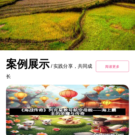
案例展示
/
实践分享，共同成
阅读更多
长