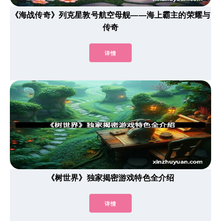
《海战传奇》列克星敦号航空母舰——海上霸主的荣耀与
传奇
详情
《树世界》独家揭密游戏特色全介绍
详情