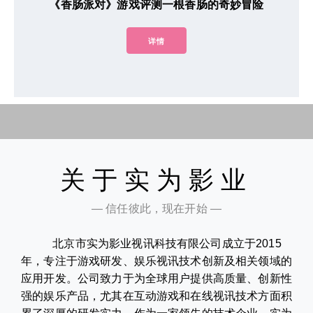
《香肠派对》游戏评测一根香肠的奇妙冒险
详情
关于实为影业
— 信任彼此，现在开始 —
北京市实为影业视讯科技有限公司成立于2015
年，专注于游戏研发、娱乐视讯技术创新及相关领域的
应用开发。公司致力于为全球用户提供高质量、创新性
强的娱乐产品，尤其在互动游戏和在线视讯技术方面积